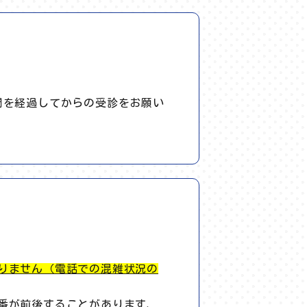
間を経過してからの受診をお願い
りません（電話での混雑状況の
番が前後することがあります、