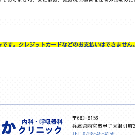
ておりません、また麻疹、風疹抗体検査は保険外診療のため実
みです。クレジットカードなどのお支払いはできません
〒663-8156
兵庫県西宮市甲子園網引町2
TEL.0798-45-
4159