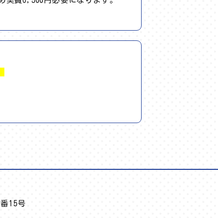
費6,500円必要になります。
。
番15号