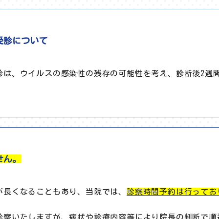
受診について
診は、ウイルスの感染性の残存の可能性を考え、診断後2週
せん。
が長くなることもあり、当院では、
診察時間予約は行ってお
。
診察いたしますが、病状や診療内容等により院長の判断で順