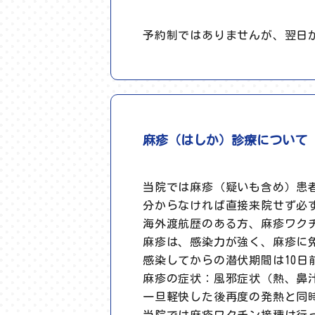
予約制ではありませんが、翌日
麻疹（はしか）診療について
当院では麻疹（疑いも含め）患
分からなければ直接来院せず必
海外渡航歴のある方、麻疹ワク
麻疹は、感染力が強く、麻疹に
感染してからの潜伏期間は10
麻疹の症状：風邪症状（熱、鼻
一旦軽快した後再度の発熱と同