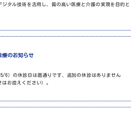
てデジタル技術を活用し、質の高い医療と介護の実現を目的
診療のお知らせ
-5/6）の休診日は暦通りです、追加の休診はありません
せはお控えください）。