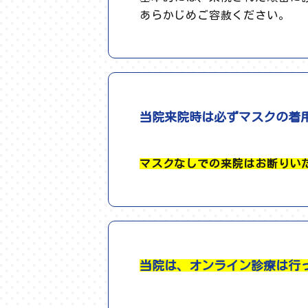
あらかじめご容赦ください。
当院来院時は必ずマスクの着
マスクなしでの来院はお断りい
当院は、オンライン診療は行