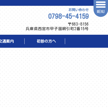
お問い合わせ
MENU
0798-45-
4159
〒663-8156
兵庫県西宮市甲子園網引町2番15号
交通案内
初診の方へ