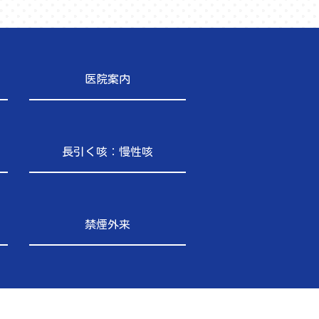
医院案内
長引く咳：慢性咳
禁煙外来