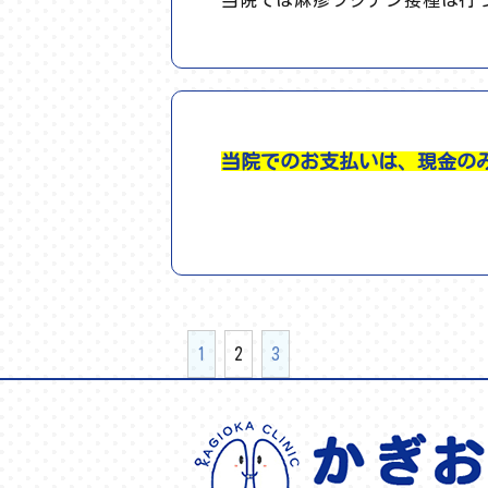
当院では麻疹ワクチン接種は行っ
当院でのお支払いは、現金の
1
2
3