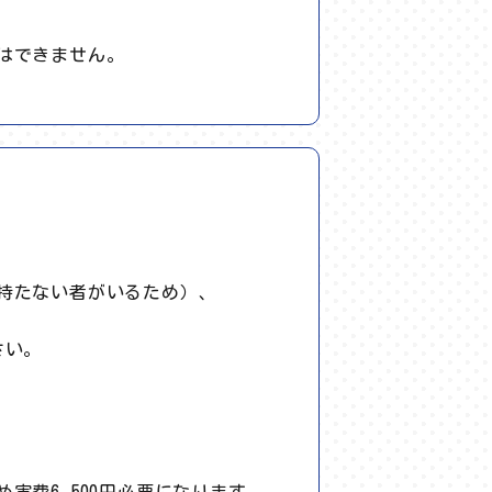
はできません。
持たない者がいるため）、
さい。