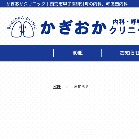
かぎおかクリニック｜西宮市甲子園網引町の内科、呼吸器内科
HOME
お知ら
HOME
お知らせ