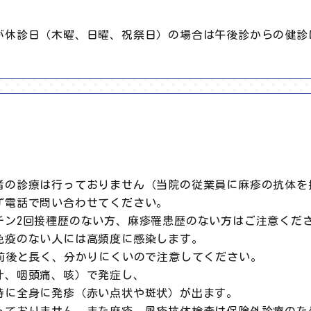
が休診日（木曜、日曜、祝祭日）の場合は午後診からの健診
者の診療は行っておりません（当院の従業員に麻疹の抗体を
ず電話で問い合わせてください。
チン2回接種歴のない方、麻疹罹患歴のない方はご注意くだ
免疫のない人には高頻度に感染します。
日前後と長く、分かりにくいので注意してください。
汁、咽頭痛、咳）で発症し、
時に全身に発疹（赤い点状や斑状）が出ます。