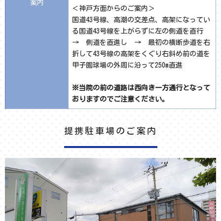
案内
＜神戸方面からのご案内＞
国道43号線、高潮の交差点、高架になってい
る国道43号線を上がらずに左の側道を直行
→ 側道を直進し → 最初の横断歩道を右
折して43号線の高架をくぐり右斜め前の道を
甲子園球場の外周に沿って250m直進
※当院の前の道路は西向き一方通行となって
おりますのでご注意ください。
提携駐車場のご案内